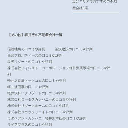
追分エリアでおすすめの不動
産会社3選
【その他】軽井沢の不動産会社一覧
信濃地所の口コミや評判
笹沢建設の口コミや評判
西武プロパティーズの口コミや評判
星野リゾートの口コミや評判
株式会社フォレスト・コーポレーション軽井沢展示場の口コミや評
判
軽井沢別荘ドットコムの口コミや評判
軽井沢商事の口コミや評判
軽井沢レイクリゾートの口コミや評判
株式会社ロータスカンパニーの口コミや評判
株式会社リゾートホームの口コミや評判
株式会社タカラクリエイトの口コミや評判
ワタベアンドカンパニー軽井沢本社の口コミや評判
ライフプラスの口コミや評判