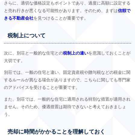
さらに、適切な価格設定もポイントであり、過度に高額に設定する
と売れ行きが悪くなる可能性があります。そのため、まずは
信頼で
きる不動産会社
を見つけることが重要です。
税制上について
次に、別荘と一般的な住宅との
税制上の違い
を意識しておくことが
大切です。
別荘では、一般の住宅と違い、固定資産税や贈与税などの税金に関
するルールが異なる場合がありますので、こちらに関しても専門家
のアドバイスを受けることが重要です。
また、別荘では、一般的な住宅に適用される特別な措置が適用され
ません。そのため、優遇措置は期待できないと考えておきましょ
う。
売却に時間がかかることを理解しておく