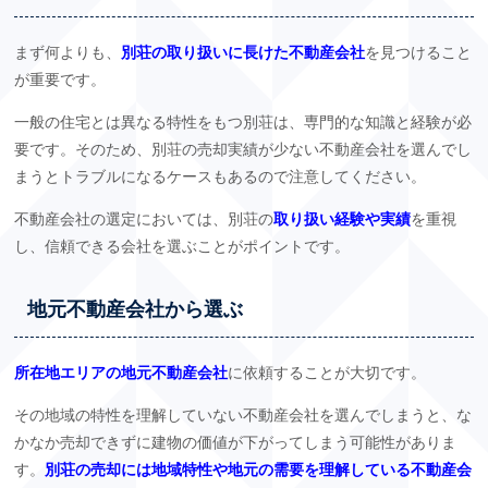
まず何よりも、
別荘の取り扱いに長けた不動産会社
を見つけること
が重要です。
一般の住宅とは異なる特性をもつ別荘は、専門的な知識と経験が必
要です。そのため、別荘の売却実績が少ない不動産会社を選んでし
まうとトラブルになるケースもあるので注意してください。
不動産会社の選定においては、別荘の
取り扱い経験や実績
を重視
し、信頼できる会社を選ぶことがポイントです。
地元不動産会社から選ぶ
所在地エリアの地元不動産会社
に依頼することが大切です。
その地域の特性を理解していない不動産会社を選んでしまうと、な
かなか売却できずに建物の価値が下がってしまう可能性がありま
す。
別荘の売却には地域特性や地元の需要を理解している不動産会