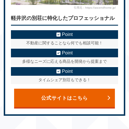
引用元：https://ascendhome.jp/
軽井沢の別荘に特化したプロフェッショナル
Point
不動産に関することなら何でも相談可能！
Point
多様なニーズに応える商品を開発から提案まで
Point
タイムシェア別荘もできる！
公式サイトはこちら