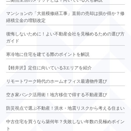
マンションの「大規模修繕工事」直前の売却は損か得か？修
繕積立金の増額改定
後悔しないために！よい不動産会社を見極めるための選び方
ガイド
寒冷地に住宅を建てる際のポイントを解説
【軽井沢】定住に向いている3エリアを紹介
リモートワーク時代のホームオフィス最適物件選び
空き家バンク活用術！地方移住で得する不動産選び
防災視点で選ぶ不動産！洪水・地震リスクから考える住まい
中古住宅を買うなら築何年？失敗しない年数の見極めポイン
ト