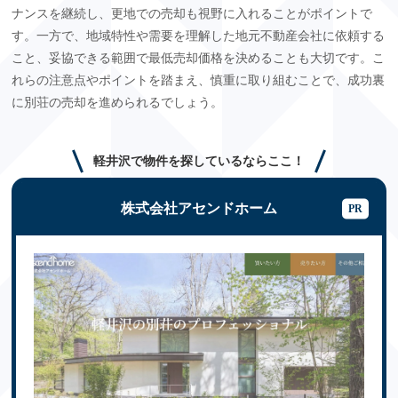
ナンスを継続し、更地での売却も視野に入れることがポイントで
す。一方で、地域特性や需要を理解した地元不動産会社に依頼する
こと、妥協できる範囲で最低売却価格を決めることも大切です。こ
れらの注意点やポイントを踏まえ、慎重に取り組むことで、成功裏
に別荘の売却を進められるでしょう。
軽井沢で物件を探しているならここ！
株式会社アセンドホーム