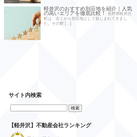
軽井沢のおすすめ別荘地を紹介｜人気
の高いエリアを徹底比較！
長野県軽井沢
町は、古くから別荘地として親しまれてきまし
た。その歴 […]
サイト内検索
検
索:
【軽井沢】不動産会社ランキング