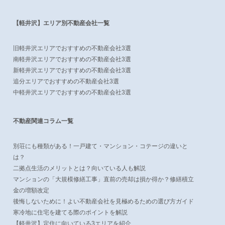
【軽井沢】エリア別不動産会社一覧
旧軽井沢エリアでおすすめの不動産会社3選
南軽井沢エリアでおすすめの不動産会社3選
新軽井沢エリアでおすすめの不動産会社3選
追分エリアでおすすめの不動産会社3選
中軽井沢エリアでおすすめの不動産会社3選
不動産関連コラム一覧
別荘にも種類がある！一戸建て・マンション・コテージの違いと
は？
二拠点生活のメリットとは？向いている人も解説
マンションの「大規模修繕工事」直前の売却は損か得か？修繕積立
金の増額改定
後悔しないために！よい不動産会社を見極めるための選び方ガイド
寒冷地に住宅を建てる際のポイントを解説
【軽井沢】定住に向いている3エリアを紹介