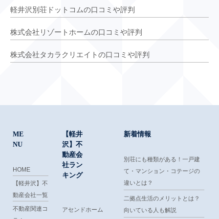
軽井沢別荘ドットコムの口コミや評判
株式会社リゾートホームの口コミや評判
株式会社タカラクリエイトの口コミや評判
ME
【軽井
新着情報
NU
沢】不
動産会
別荘にも種類がある！一戸建
社ラン
HOME
て・マンション・コテージの
キング
違いとは？
【軽井沢】不
動産会社一覧
二拠点生活のメリットとは？
不動産関連コ
アセンドホーム
向いている人も解説