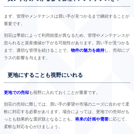
まず、管理やメンテナンスは買い手が見つかるまで継続することが
重要です。
別荘は季節によって利用頻度が異なるため、管理やメンテナンスが
怠られると資産価値が下がる可能性があります。買い手が見つかる
まで、適切な管理を続けることで、
物件の魅力を維持
し、売却にプ
ラスの影響を与えます。
更地にすることも視野にいれる
更地での売却
も視野に入れておくことが重要です。
別荘の売却に際しては、買い手の要望や市場のニーズに合わせて柔
軟に対応する必要があります。場合によっては、更地での売却がも
っとも効果的な選択肢となることも。
将来の計画や需要
に応じて、
柔軟な対応を心がけましょう。