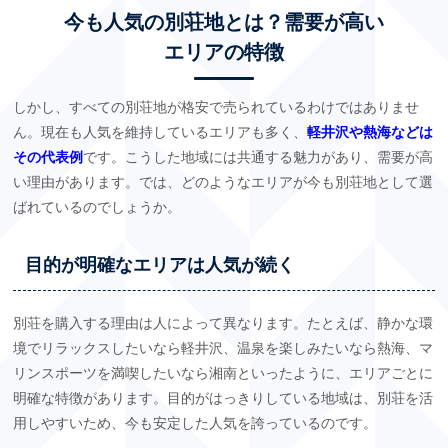
今も人気の別荘地とは？需要が高い
エリアの特徴
しかし、すべての別荘地が格安で売られているわけではありませ
ん。現在も人気を維持しているエリアも多く、
軽井沢や熱海などは
その代表例
です。こうした地域には共通する魅力があり、需要が高
い理由があります。では、どのようなエリアが今も別荘地として選
ばれているのでしょうか。
目的が明確なエリアは人気が続く
別荘を購入する理由は人によって異なります。たとえば、静かな環
境でリラックスしたいなら軽井沢、温泉を楽しみたいなら熱海、マ
リンスポーツを満喫したいなら湘南といったように、エリアごとに
明確な特徴があります。目的がはっきりしている地域は、別荘を活
用しやすいため、今も安定した人気を誇っているのです。