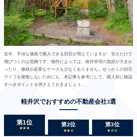
近年、手頃な価格で購入できる別荘が増えていますが、安さだけで
飛びつくのは危険です。物件によっては、維持管理の負担が大きか
ったり、修繕が必要なケースも少なくありません。せっかくの別荘
ライフを後悔しないためにも、本記事を参考にして、購入前に確認
すべきポイントを押さえておきましょう。
軽井沢でおすすめの不動産会社3選
第1位
第2位
第3位
★★★
★★☆
★☆☆