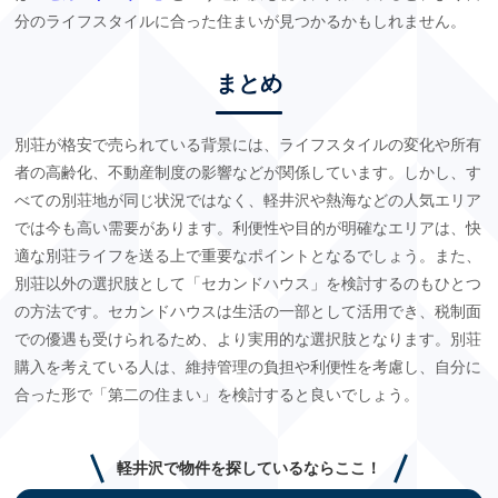
分のライフスタイルに合った住まいが見つかるかもしれません。
まとめ
別荘が格安で売られている背景には、ライフスタイルの変化や所有
者の高齢化、不動産制度の影響などが関係しています。しかし、す
べての別荘地が同じ状況ではなく、軽井沢や熱海などの人気エリア
では今も高い需要があります。利便性や目的が明確なエリアは、快
適な別荘ライフを送る上で重要なポイントとなるでしょう。また、
別荘以外の選択肢として「セカンドハウス」を検討するのもひとつ
の方法です。セカンドハウスは生活の一部として活用でき、税制面
での優遇も受けられるため、より実用的な選択肢となります。別荘
購入を考えている人は、維持管理の負担や利便性を考慮し、自分に
合った形で「第二の住まい」を検討すると良いでしょう。
軽井沢で物件を探しているならここ！