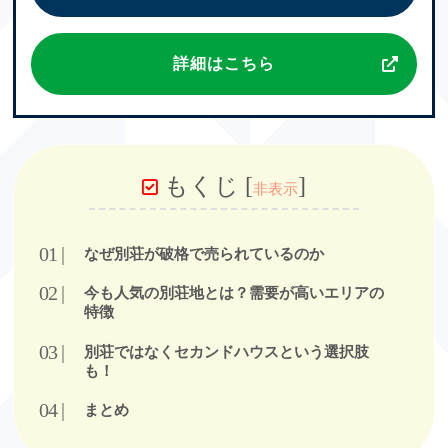
詳細はこちら
もくじ
[
]
非表示
なぜ別荘が破格で売られているのか
今も人気の別荘地とは？需要が高いエリアの
特徴
別荘ではなくセカンドハウスという選択肢
も！
まとめ