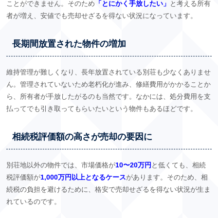
ことができません。そのため
「とにかく手放したい」
と考える所有
者が増え、安値でも売却せざるを得ない状況になっています。
長期間放置された物件の増加
維持管理が難しくなり、長年放置されている別荘も少なくありませ
ん。管理されていないため老朽化が進み、修繕費用がかかることか
ら、所有者が手放したがるのも当然です。なかには、処分費用を支
払ってでも引き取ってもらいたいという物件もあるほどです。
相続税評価額の高さが売却の要因に
別荘地以外の物件では、市場価格が
10〜20万円
と低くても、相続
税評価額が
1,000万円以上となるケース
があります。そのため、相
続税の負担を避けるために、格安で売却せざるを得ない状況が生ま
れているのです。