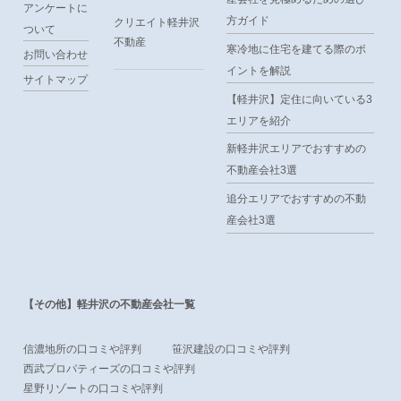
アンケートに
方ガイド
クリエイト軽井沢
ついて
不動産
寒冷地に住宅を建てる際のポ
お問い合わせ
イントを解説
サイトマップ
【軽井沢】定住に向いている3
エリアを紹介
新軽井沢エリアでおすすめの
不動産会社3選
追分エリアでおすすめの不動
産会社3選
【その他】軽井沢の不動産会社一覧
信濃地所の口コミや評判
笹沢建設の口コミや評判
西武プロパティーズの口コミや評判
星野リゾートの口コミや評判