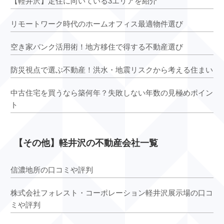
【軽井沢】定住に向いている3エリアを紹介
リモートワーク時代のホームオフィス最適物件選び
空き家バンク活用術！地方移住で得する不動産選び
防災視点で選ぶ不動産！洪水・地震リスクから考える住まい
中古住宅を買うなら築何年？失敗しない年数の見極めポイン
ト
【その他】軽井沢の不動産会社一覧
信濃地所の口コミや評判
株式会社フォレスト・コーポレーション軽井沢展示場の口コ
ミや評判