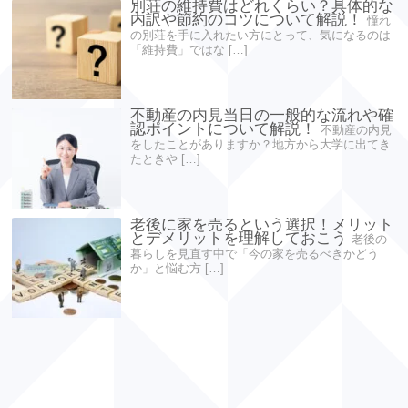
別荘の維持費はどれくらい？具体的な
内訳や節約のコツについて解説！
憧れ
の別荘を手に入れたい方にとって、気になるのは
「維持費」ではな […]
不動産の内見当日の一般的な流れや確
認ポイントについて解説！
不動産の内見
をしたことがありますか？地方から大学に出てき
たときや […]
老後に家を売るという選択！メリット
とデメリットを理解しておこう
老後の
暮らしを見直す中で「今の家を売るべきかどう
か」と悩む方 […]