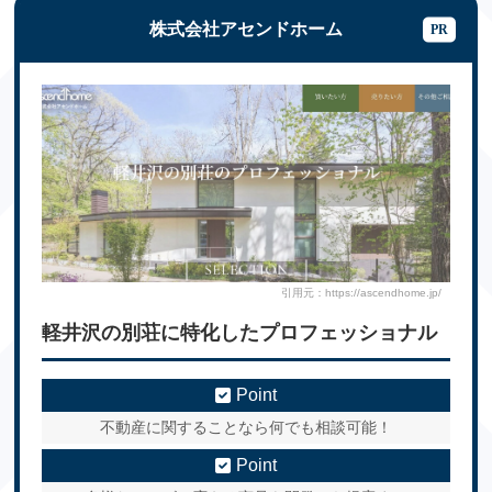
株式会社アセンドホーム
引用元：https://ascendhome.jp/
軽井沢の別荘に特化したプロフェッショナル
Point
不動産に関することなら何でも相談可能！
Point