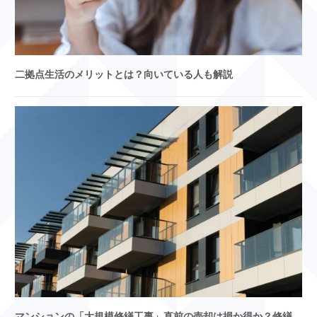
二拠点生活のメリットとは？向いている人も解説
マンションの「大規模修繕工事」直前の売却は損か得か？修繕