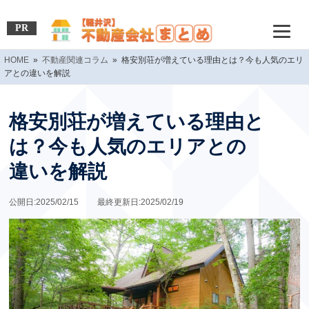
PR
HOME
»
不動産関連コラム
» 格安別荘が増えている理由とは？今も人気のエリ
アとの違いを解説
格安別荘が増えている理由と
は？今も人気のエリアとの
違いを解説
公開日:2025/02/15 最終更新日:2025/02/19