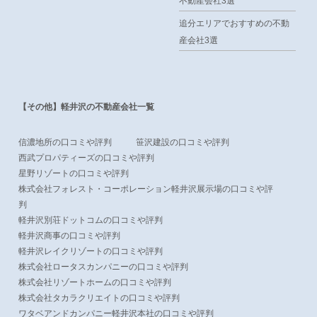
不動産会社3選
追分エリアでおすすめの不動
産会社3選
【その他】軽井沢の不動産会社一覧
信濃地所の口コミや評判
笹沢建設の口コミや評判
西武プロパティーズの口コミや評判
星野リゾートの口コミや評判
株式会社フォレスト・コーポレーション軽井沢展示場の口コミや評
判
軽井沢別荘ドットコムの口コミや評判
軽井沢商事の口コミや評判
軽井沢レイクリゾートの口コミや評判
株式会社ロータスカンパニーの口コミや評判
株式会社リゾートホームの口コミや評判
株式会社タカラクリエイトの口コミや評判
ワタベアンドカンパニー軽井沢本社の口コミや評判