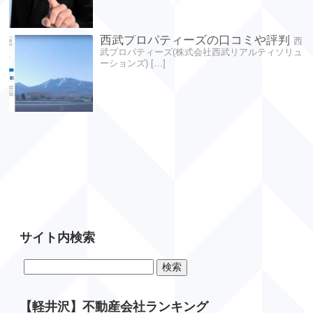
西武プロパティーズの口コミや評判
西
武プロパティーズ(株式会社西武リアルティソリュ
ーションズ) […]
サイト内検索
検
索:
【軽井沢】不動産会社ランキング