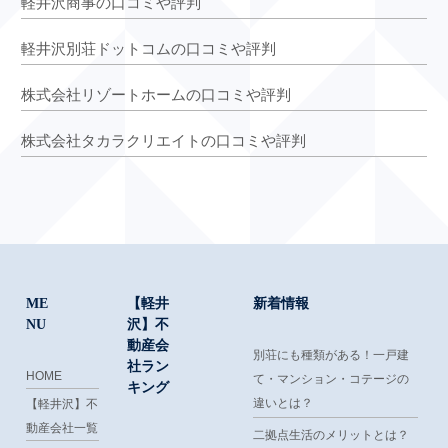
軽井沢商事の口コミや評判
軽井沢別荘ドットコムの口コミや評判
株式会社リゾートホームの口コミや評判
株式会社タカラクリエイトの口コミや評判
ME
【軽井
新着情報
NU
沢】不
動産会
別荘にも種類がある！一戸建
社ラン
HOME
て・マンション・コテージの
キング
違いとは？
【軽井沢】不
動産会社一覧
二拠点生活のメリットとは？