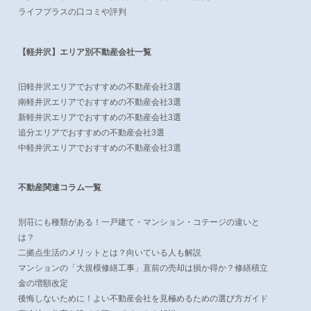
ライフプラスの口コミや評判
【軽井沢】エリア別不動産会社一覧
旧軽井沢エリアでおすすめの不動産会社3選
南軽井沢エリアでおすすめの不動産会社3選
新軽井沢エリアでおすすめの不動産会社3選
追分エリアでおすすめの不動産会社3選
中軽井沢エリアでおすすめの不動産会社3選
不動産関連コラム一覧
別荘にも種類がある！一戸建て・マンション・コテージの違いと
は？
二拠点生活のメリットとは？向いている人も解説
マンションの「大規模修繕工事」直前の売却は損か得か？修繕積立
金の増額改定
後悔しないために！よい不動産会社を見極めるための選び方ガイド