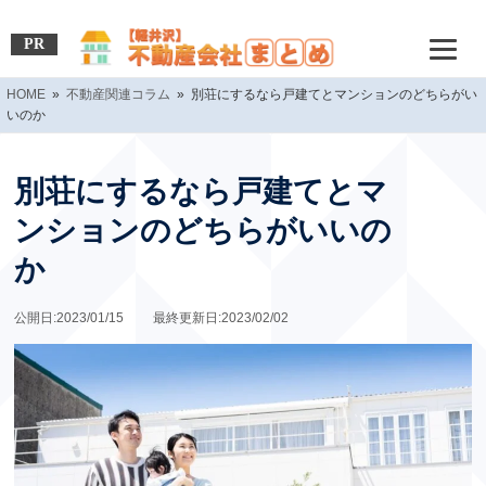
PR
HOME
»
不動産関連コラム
» 別荘にするなら戸建てとマンションのどちらがい
いのか
別荘にするなら戸建てとマ
ンションのどちらがいいの
か
公開日:2023/01/15 最終更新日:2023/02/02