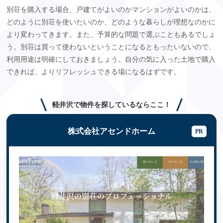
別荘を購入する場合、戸建てがよいのかマンションがよいのかは、
どのように別荘を使いたいのか、どのような暮らしが理想なのかに
より変わってきます。また、予算的な問題で選ぶこともあるでしょ
う。別荘は買って使わないということになるともったいないので、
利用用途は明確にしておきましょう。自分の気に入った土地で購入
できれば、よりリフレッシュできる場になるはずです。
軽井沢で物件を探しているならここ！
株式会社アセンドホーム