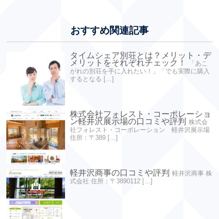
おすすめ関連記事
タイムシェア別荘とは？メリット・デ
メリットをそれぞれチェック！
「あこ
がれの別荘を手に入れたい！」「でも実際に購入
するとなる […]
株式会社フォレスト・コーポレーショ
ン軽井沢展示場の口コミや評判
株式会
社フォレスト・コーポレーション 軽井沢展示場
住所：〒389 […]
軽井沢商事の口コミや評判
軽井沢商事 株
式会社 住所：〒3890112 […]