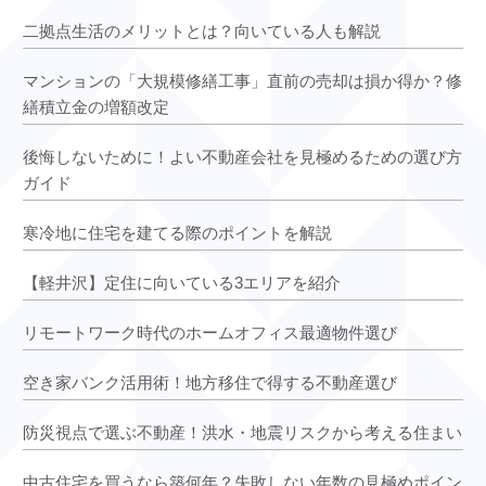
二拠点生活のメリットとは？向いている人も解説
マンションの「大規模修繕工事」直前の売却は損か得か？修
繕積立金の増額改定
後悔しないために！よい不動産会社を見極めるための選び方
ガイド
寒冷地に住宅を建てる際のポイントを解説
【軽井沢】定住に向いている3エリアを紹介
リモートワーク時代のホームオフィス最適物件選び
空き家バンク活用術！地方移住で得する不動産選び
防災視点で選ぶ不動産！洪水・地震リスクから考える住まい
中古住宅を買うなら築何年？失敗しない年数の見極めポイン