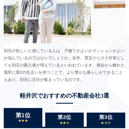
別荘が欲しいと感じている人は、戸建てがよいかマンションがよい
か悩んでいるのではないでしょうか。近年、震災のリスク対策とし
ても別荘の購入者が増えているといわれています。都会から離れた
場所に第2の住まいを持つことで、より豊かな暮らしができること
もあり、別荘に注目が集まっているのです。
軽井沢でおすすめの不動産会社3選
第1位
第2位
第3位
★★★
★★☆
★☆☆