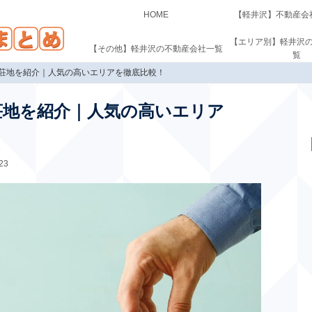
HOME
【軽井沢】不動産会
【エリア別】軽井沢
【その他】軽井沢の不動産会社一覧
覧
別荘地を紹介｜人気の高いエリアを徹底比較！
荘地を紹介｜人気の高いエリア
23