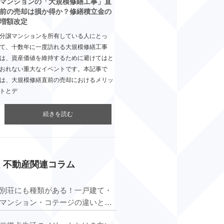
マンションの「大規模修繕工事」直
前の売却は損か得か？修繕積立金の
増額改定
分譲マンションを所有している人にとっ
て、十数年に一度訪れる大規模修繕工事
は、資産価値を維持するために避けてはと
おれない重大なイベントです。本記事で
は、大規模修繕直前の売却におけるメリッ
トとデ
続きを読む
不動産関連コラム
別荘にも種類がある！一戸建て・
マンション・コテージの違いと
は？