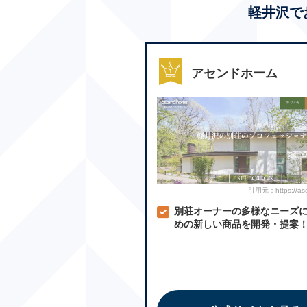
軽井沢で
アセンドホーム
引用元：https://asc
別荘オーナーの多様なニーズ
めの新しい商品を開発・提案