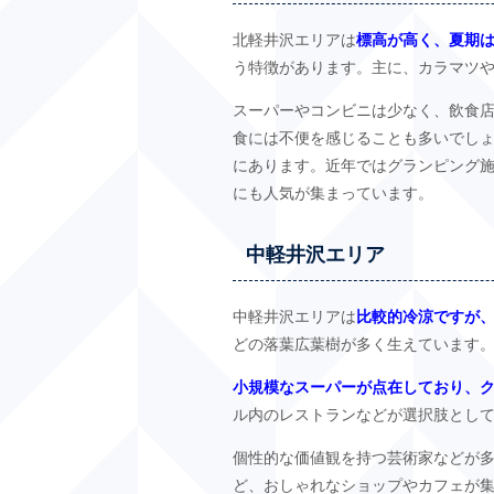
北軽井沢エリアは
標高が高く、夏期
う特徴があります。主に、カラマツ
スーパーやコンビニは少なく、飲食
食には不便を感じることも多いでし
にあります。近年ではグランピング
にも人気が集まっています。
中軽井沢エリア
中軽井沢エリアは
比較的冷涼ですが
どの落葉広葉樹が多く生えています
小規模なスーパーが点在しており、
ル内のレストランなどが選択肢とし
個性的な価値観を持つ芸術家などが
ど、おしゃれなショップやカフェが