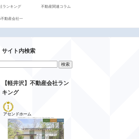
社ランキング
不動産関連コラム
の不動産会社一
サイト内検索
検
索:
【軽井沢】不動産会社ラン
キング
アセンドホーム