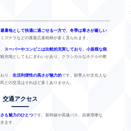
は避暑地として快適に過ごせる一方で、冬季は寒さが厳しい
やミズナラなどの落葉広葉樹林が多く見られます。
と、
スーパーやコンビニは比較的充実しており、小規模な病
に観光地としてもにぎわいがあり、クラシカルなホテルや教
ており、
生活利便性の高さが魅力的
です。財界人や文化人な
住民との交流はそれほど多くありません。
交通アクセス
良さも魅力のひとつ
です。新幹線や高速バス、自家用車な
できます。