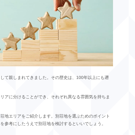
して親しまれてきました。その歴史は、100年以上にも遡
エリアに分けることができ、それぞれ異なる雰囲気を持ちま
別荘地エリアをご紹介します。別荘地を選ぶためのポイント
らを参考にしたうえで別荘地を検討するといいでしょう。