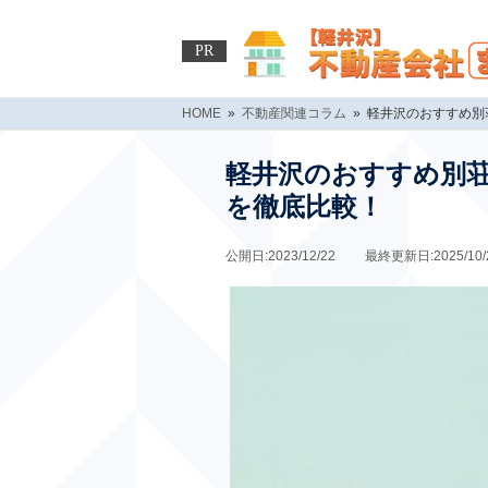
PR
HOME
»
不動産関連コラム
» 軽井沢のおすすめ
軽井沢のおすすめ別
を徹底比較！
公開日:2023/12/22 最終更新日:2025/10/