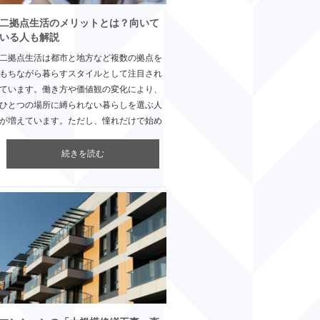
二拠点生活のメリットとは？向いて
いる人も解説
二拠点生活は都市と地方など複数の拠点を
もちながら暮らすスタイルとして注目され
ています。働き方や価値観の変化により、
ひとつの場所に縛られない暮らしを選ぶ人
が増えています。ただし、憧れだけで始め
続きを読む