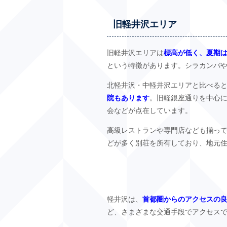
旧軽井沢エリア
旧軽井沢エリアは
標高が低く、夏期
という特徴があります。シラカンバ
北軽井沢・中軽井沢エリアと比べる
院もあります
。旧軽銀座通りを中心
会などが点在しています。
高級レストランや専門店なども揃っ
どが多く別荘を所有しており、地元
軽井沢は、
首都圏からのアクセスの
ど、さまざまな交通手段でアクセス